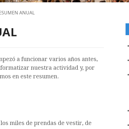
ESUMEN ANUAL
UAL
pezó a funcionar varios años antes,
formatizar nuestra actividad y, por
uimos en este resumen.
los miles de prendas de vestir, de