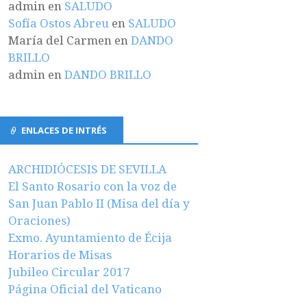
admin
en
SALUDO
Sofía Ostos Abreu
en
SALUDO
María del Carmen
en
DANDO
BRILLO
admin
en
DANDO BRILLO
ENLACES DE INTRÉS
ARCHIDIÓCESIS DE SEVILLA
El Santo Rosario con la voz de
San Juan Pablo II (Misa del día y
Oraciones)
Exmo. Ayuntamiento de Écija
Horarios de Misas
Jubileo Circular 2017
Página Oficial del Vaticano