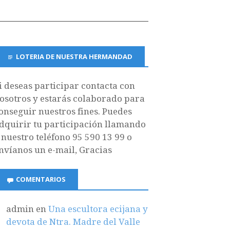
LOTERIA DE NUESTRA HERMANDAD
i deseas participar contacta con
osotros y estarás colaborado para
onseguir nuestros fines. Puedes
dquirir tu participación llamando
 nuestro teléfono 95 590 13 99 o
nvíanos un e-mail, Gracias
COMENTARIOS
admin
en
Una escultora ecijana y
devota de Ntra. Madre del Valle