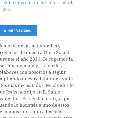
Enfermos con la Patrona
11 abril,
2024
OBRA SOCIAL
emoria de las actividades y
royectos de nuestra Obra Social
urante el año 2016. Te rogamos la
eas con atención y , si puedes,
olabores con nosotros a seguir
mpliando nuestra labor de ayuda
 los más necesitados. No olvides lo
ue Jesús nos dijo en El Santo
vangelio: "En verdad os digo que
uando lo hicisteis a uno de estos
ermanos míos, aún a los más