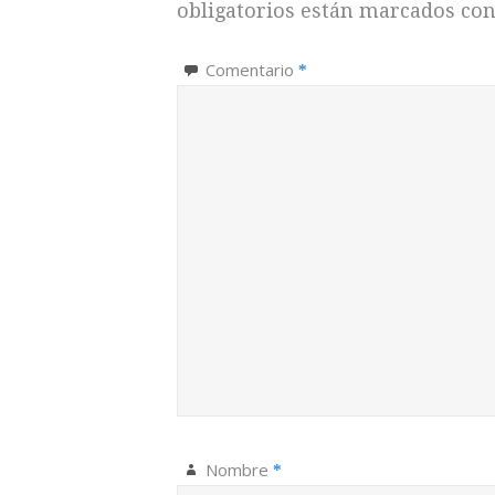
obligatorios están marcados co
Comentario
*
Nombre
*