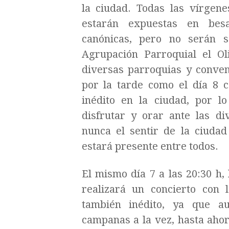
la ciudad. Todas las vírgen
estarán expuestas en bes
canónicas, pero no serán s
Agrupación Parroquial el Ol
diversas parroquias y conven
por la tarde como el día 8 
inédito en la ciudad, por l
disfrutar y orar ante las d
nunca el sentir de la ciudad
estará presente entre todos.
El mismo día 7 a las 20:30 h,
realizará un concierto con 
también inédito, ya que a
campanas a la vez, hasta aho