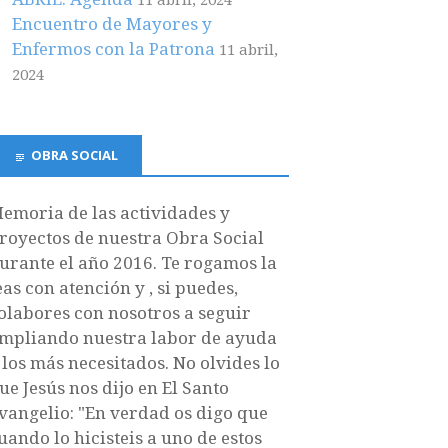
11 abril, 2024
Encuentro de Mayores y
Enfermos con la Patrona
11 abril,
2024
OBRA SOCIAL
emoria de las actividades y
royectos de nuestra Obra Social
urante el año 2016. Te rogamos la
eas con atención y , si puedes,
olabores con nosotros a seguir
mpliando nuestra labor de ayuda
 los más necesitados. No olvides lo
ue Jesús nos dijo en El Santo
vangelio: "En verdad os digo que
uando lo hicisteis a uno de estos