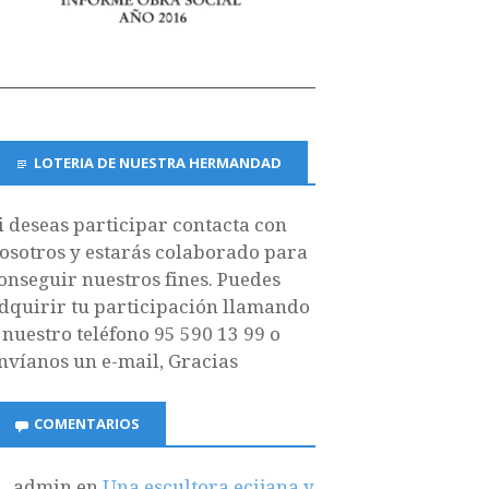
LOTERIA DE NUESTRA HERMANDAD
i deseas participar contacta con
osotros y estarás colaborado para
onseguir nuestros fines. Puedes
dquirir tu participación llamando
 nuestro teléfono 95 590 13 99 o
nvíanos un e-mail, Gracias
COMENTARIOS
admin
en
Una escultora ecijana y