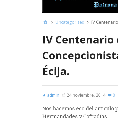
Uncategorized
IV Centenario
IV Centenario 
Concepcionista
Écija.
admin
24 noviembre, 2014
0
Nos hacemos eco del articulo 
Hermandades y Cofradías