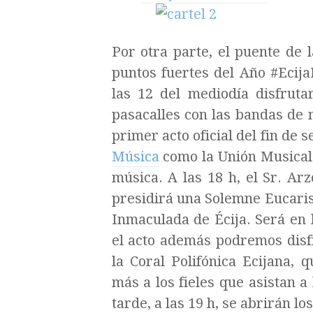
Por otra parte, el puente de
puntos fuertes del Año #Ecij
las 12 del mediodía
disfruta
pasacalles con las bandas de 
primer acto oficial del fin de 
Música
como la Unión Musical 
música. A las 18 h, el Sr. Ar
presidirá una Solemne Eucarist
Inmaculada de Écija. Será en
el acto además podremos dis
la Coral Polifónica Ecijana,
más a los fieles que asistan 
tarde, a las 19 h, se abrirán