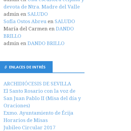
devota de Ntra. Madre del Valle
admin
en
SALUDO
Sofía Ostos Abreu
en
SALUDO
María del Carmen
en
DANDO
BRILLO
admin
en
DANDO BRILLO
ENLACES DE INTRÉS
ARCHIDIÓCESIS DE SEVILLA
El Santo Rosario con la voz de
San Juan Pablo II (Misa del día y
Oraciones)
Exmo. Ayuntamiento de Écija
Horarios de Misas
Jubileo Circular 2017