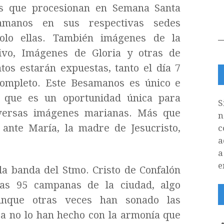
es que procesionan en Semana Santa
amanos en sus respectivas sedes
olo ellas. También imágenes de la
ivo, Imágenes de Gloria y otras de
tos estarán expuestas, tanto el día 7
completo. Este Besamanos es único e
o que es un oportunidad única para
S
iversas imágenes marianas. Más que
n
 ante María, la madre de Jesucristo,
c
a
a
e
 la banda del Stmo. Cristo de Confalón
las 95 campanas de la ciudad, algo
unque otras veces han sonado las
ra no lo han hecho con la armonía que