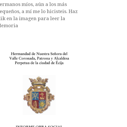
ermanos míos, aún a los más
equeños, a mí me lo hicisteis. Haz
lik en la imagen para leer la
emoria